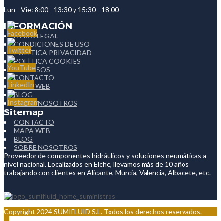
Lun - Vie: 8:00 - 13:30 y 15:30 - 18:00
INFORMACIÓN
AVISO LEGAL
CONDICIONES DE USO
POLÍTICA PRIVACIDAD
POLÍTICA COOKIES
RECURSOS
CONTACTO
MAPA WEB
BLOG
SOBRE NOSOTROS
Sitemap
CONTACTO
MAPA WEB
BLOG
SOBRE NOSOTROS
Proveedor de componentes hidráulicos y soluciones neumáticas a
nivel nacional. Localizados en Elche, llevamos más de 10 años
trabajando con clientes en Alicante, Murcia, Valencia, Albacete, etc.
Copyright 2024 SUMIFLUID S.L. Todos los derechos reservados.