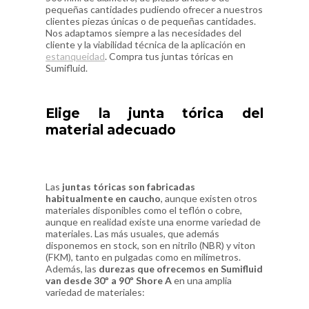
pequeñas cantidades pudiendo ofrecer a nuestros
clientes piezas únicas o de pequeñas cantidades.
Nos adaptamos siempre a las necesidades del
cliente y la viabilidad técnica de la aplicación en
estanqueidad
. Compra tus juntas tóricas en
Sumifluid.
Elige la junta tórica del
material adecuado
Las
juntas tóricas son fabricadas
habitualmente en caucho
, aunque existen otros
materiales disponibles como el teflón o cobre,
aunque en realidad existe una enorme variedad de
materiales. Las más usuales, que además
disponemos en stock, son en nitrilo (NBR) y viton
(FKM), tanto en pulgadas como en milímetros.
Además, las
durezas que ofrecemos en Sumifluid
van desde 30º a 90º Shore A
en una amplia
variedad de materiales: