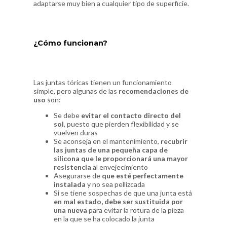
adaptarse muy bien a cualquier tipo de superficie.
¿Cómo funcionan?
Las juntas tóricas tienen un funcionamiento
simple, pero algunas de las
recomendaciones de
uso
son:
Se debe
evitar el contacto directo del
sol
, puesto que pierden flexibilidad y se
vuelven duras
Se aconseja en el mantenimiento,
recubrir
las juntas de una pequeña capa de
silicona que le proporcionará una mayor
resistencia
al envejecimiento
Asegurarse de
que esté perfectamente
instalada
y no sea pellizcada
Si se tiene sospechas de que una junta está
en mal estado, debe ser sustituida por
una nueva
para evitar la rotura de la pieza
en la que se ha colocado la junta