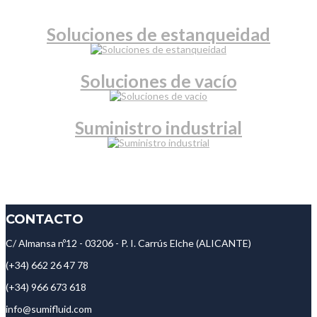
Soluciones de estanqueidad
Soluciones de vacío
Suministro industrial
CONTACTO
C/ Almansa nº12 - 03206 - P. I. Carrús Elche (ALICANTE)
(+34) 662 26 47 78
(+34) 966 673 618
info@sumifluid.com