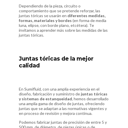
Dependiendo de la pieza, circuito o
comportamiento que se pretende reforzar, las
juntas tóricas se usarán en
diferentes medidas,
formas, materiales y bordes
(en forma de media
luna, elipse, con borde plano, etcétera). Te
invitamos a aprender más sobre las
medidas de las
juntas tóricas
.
Juntas tóricas de la mejor
calidad
En Sumifluid, con una amplia experiencia en el
diseño, fabricación y suministro de
juntas tóricas
y sistemas de estanqueidad
, hemos desarrollado
una amplia gama de diseño de juntas, ofreciendo
juntas que se adaptan a las normativas vigentes y
en proceso de revisión y mejora continua.
Podemos fabricar juntas de precisión de entre 5 y
500 mm. de diámetro, de piezas únicas o de