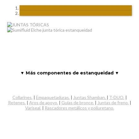
▼ Más componentes de estanqueidad ▼
Collarines.
|
Empaquetaduras.
|
Juntas Shamban.
|
T-DUO.
|
Retenes.
|
Aros de apoyo.
|
Guías de bronce.
|
Juntas de freno.
|
Variseal.
|
Rascadores metálicos y poliuretano.