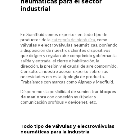
neumáticas para el sector
industrial
En Sumifluid somos expertos en todo tipo de
productos de la
categoría de hidráulica
, como
válvulas y electroválvulas neumáticas
, poniendo
a disposición de nuestros clientes dispositivos
que dirigen y regulan aire comprimido gobiernan la
salida y entrada, el cierre o habilitación, la
dirección, la presión y el caudal de aire comprimido.
Consulte a nuestro asesor experto sobre sus
necesidades em esta tipología de producto.
Trabajamos con marcas como Aignep y Mecfluid.
Disponemos la posibilidad de suministrar
bloques
de maniobra
con conexión multipolar y
comunicación profibus y devicenet, etc.
Todo tipo de válvulas y electroválvulas
neumáticas para la industria