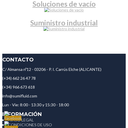
Soluciones de vacío
Suministro industrial
CONTACTO
C/ Almansa nº12 - 03206 - P. I. Carrús Elche (ALICANTE)
(+34) 662 26 47 78
(+34) 966 673 618
info@sumifluid.com
Lun - Vie: 8:00 - 13:30 y 15:30 - 18:00
INFORMACIÓN
AVISO LEGAL
CONDICIONES DE USO