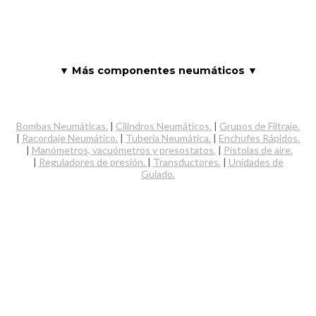
▼ Más componentes neumáticos ▼
Bombas Neumáticas.
|
Cilindros Neumáticos.
|
Grupos de Filtraje.
|
Racordaje Neumático.
|
Tubería Neumática.
|
Enchufes Rápidos.
|
Manómetros, vacuómetros y presostatos.
|
Pistolas de aire.
|
Reguladores de presión.
|
Transductores.
|
Unidades de
Guiado.