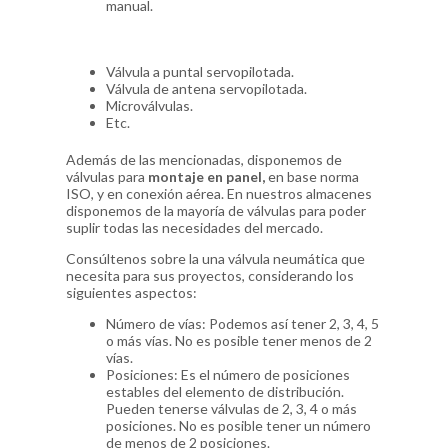
manual.
Válvula a puntal servopilotada.
Válvula de antena servopilotada.
Microválvulas.
Etc.
Además de las mencionadas, disponemos de
válvulas para
montaje en panel,
en base norma
ISO, y en conexión aérea. En nuestros almacenes
disponemos de la mayoría de válvulas para poder
suplir todas las necesidades del mercado.
Consúltenos sobre la una válvula neumática que
necesita para sus proyectos, considerando los
siguientes aspectos:
Número de vías: Podemos así tener 2, 3, 4, 5
o más vías. No es posible tener menos de 2
vías.
Posiciones: Es el número de posiciones
estables del elemento de distribución.
Pueden tenerse válvulas de 2, 3, 4 o más
posiciones. No es posible tener un número
de menos de 2 posiciones.