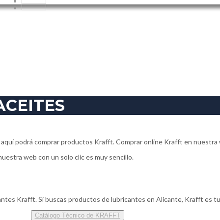
ACEITES
e aquí podrá comprar productos Krafft. Comprar online Krafft en nuestra w
uestra web con un solo clic es muy sencillo.
tes Krafft. Si buscas productos de lubricantes en Alicante, Krafft es t
Catálogo Técnico de KRAFFT