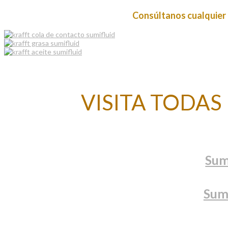
Consúltanos cualquier
VISITA TODA
Sum
Sum