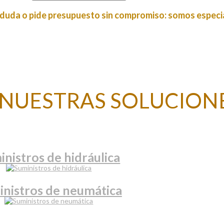
 duda o
pide presupuesto sin compromiso
: somos especia
S NUESTRAS SOLUCION
inistros de hidráulica
inistros de neumática