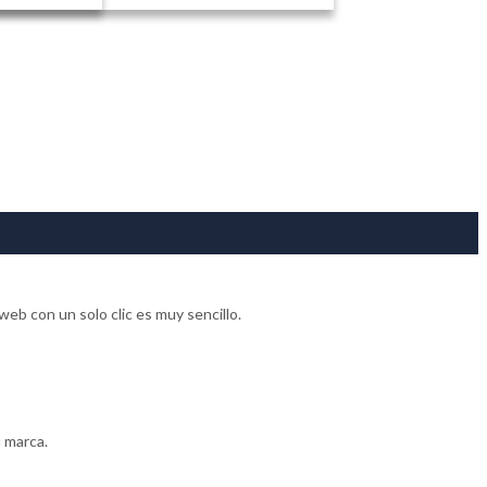
eb con un solo clic es muy sencillo.
u marca.