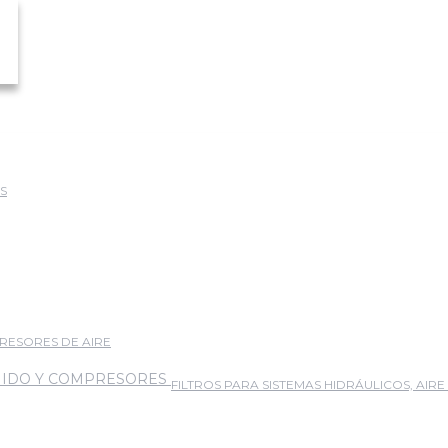
S
RESORES DE AIRE
FILTROS PARA SISTEMAS HIDRÁULICOS, AIR