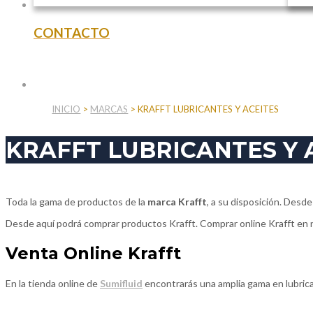
CONTACTO
INICIO
>
MARCAS
>
KRAFFT LUBRICANTES Y ACEITES
KRAFFT LUBRICANTES Y 
Toda la gama de productos de la
marca Krafft
, a su disposición. Desd
Desde aquí podrá comprar productos Krafft. Comprar online Krafft en n
Venta Online Krafft
En la tienda online de
Sumifluid
encontrarás una amplia gama en lubrican