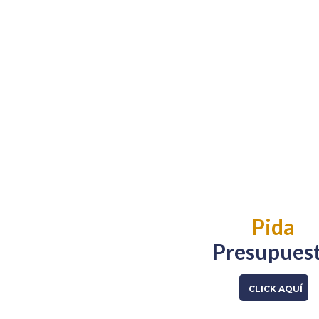
Pida
Presupues
CLICK AQUÍ