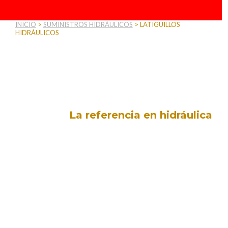
INICIO
>
SUMINISTROS HIDRÁULICOS
>
LATIGUILLOS
HIDRÁULICOS
Latiguillos
Hidráulicos
La referencia en hidráulica