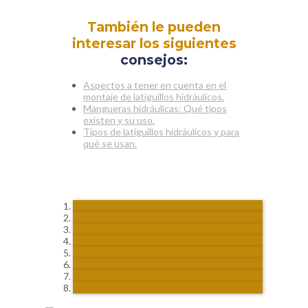
También le pueden
interesar los siguientes
consejos:
Aspectos a tener en cuenta en el
montaje de latiguillos hidráulicos.
Mangueras hidráulicas: Qué tipos
existen y su uso.
Tipos de latiguillos hidráulicos y para
qué se usan.