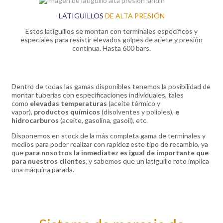
LATIGUILLOS
DE ALTA PRESIÓN
Estos latiguillos se montan con terminales específicos y
especiales para resistir elevados golpes de ariete y presión
continua. Hasta 600 bars.
Dentro de todas las gamas disponibles tenemos la posibilidad de
montar tuberías con especificaciones individuales, tales
como
elevadas temperaturas
(aceite térmico y
vapor),
productos químicos
(disolventes y polioles),
e
hidrocarburos
(aceite, gasolina, gasoil), etc.
Disponemos en stock de la más completa gama de terminales y
medios para poder realizar con rapidez este tipo de recambio, ya
que
para nosotros la inmediatez es igual de importante que
para nuestros clientes
, y sabemos que un latiguillo roto implica
una máquina parada.