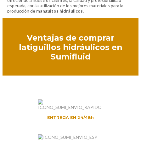
ofreciendo a nuestros clientes, la calidad y profesionalidad
esperada, con la utilización de los mejores materiales para la
producción de
manguitos hidráulicos.
Ventajas de comprar
latiguillos hidráulicos en
Sumifluid
ENTREGA EN 24/48h