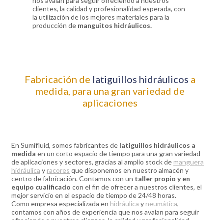
nos avalan para seguir ofreciendo a nuestros
clientes, la calidad y profesionalidad esperada, con
la utilización de los mejores materiales para la
producción de
manguitos hidráulicos.
Fabricación de
latiguillos hidráulicos
a
medida, para una gran variedad de
aplicaciones
En Sumifluid, somos fabricantes de
latiguillos hidráulicos a
medida
en un corto espacio de tiempo para una gran variedad
de aplicaciones y sectores, gracias al amplio stock de
manguera
hidráulica
y
racores
que disponemos en nuestro almacén y
centro de fabricación. Contamos con un
taller propio y en
equipo cualificado
con el fin de ofrecer a nuestros clientes, el
mejor servicio en el espacio de tiempo de 24/48 horas.
Como empresa especializada en
hidráulica
y
neumática
,
contamos con años de experiencia que nos avalan para seguir