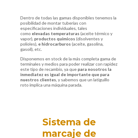
Dentro de todas las gamas disponibles tenemos la
posibilidad de montar tuberías con
especificaciones individuales, tales
como
elevadas temperaturas
(aceite térmico y
vapor),
productos químicos
(disolventes y
polioles),
e hidrocarburos
(aceite, gasolina,
gasoil), etc.
Disponemos en stock de la más completa gama de
terminales y medios para poder realizar con rapidez
este tipo de recambio, ya que
para nosotros la
inmediatez es igual de importante que para
nuestros clientes
, y sabemos que un latiguillo
roto implica una máquina parada.
Sistema de
marcaje de